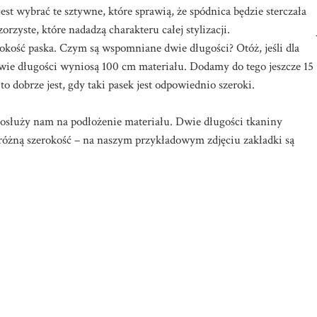
jest wybrać te sztywne, które sprawią, że spódnica będzie sterczała
zyste, które nadadzą charakteru całej stylizacji.
rokość paska. Czym są wspomniane dwie długości? Otóż, jeśli dla
wie długości wyniosą 100 cm materiału. Dodamy do tego jeszcze 15
to dobrze jest, gdy taki pasek jest odpowiednio szeroki.
osłuży nam na podłożenie materiału. Dwie długości tkaniny
różną szerokość – na naszym przykładowym zdjęciu zakładki są