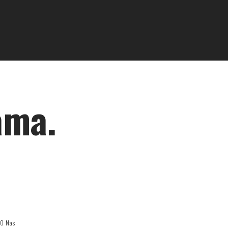
ama.
O Nas