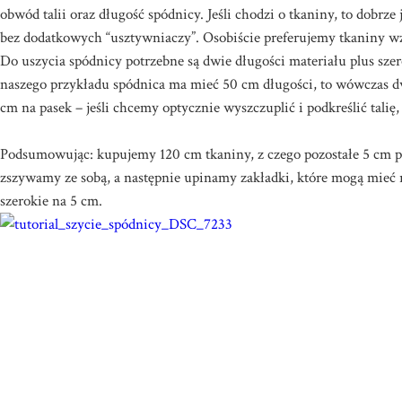
obwód talii oraz długość spódnicy. Jeśli chodzi o tkaniny, to dobrze 
bez dodatkowych “usztywniaczy”. Osobiście preferujemy tkaniny wzor
Do uszycia spódnicy potrzebne są dwie długości materiału plus sze
naszego przykładu spódnica ma mieć 50 cm długości, to wówczas d
cm na pasek – jeśli chcemy optycznie wyszczuplić i podkreślić talię, 
Podsumowując: kupujemy 120 cm tkaniny, z czego pozostałe 5 cm p
zszywamy ze sobą, a następnie upinamy zakładki, które mogą mieć 
szerokie na 5 cm.