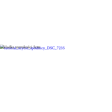
zakładka szerokości 5cm