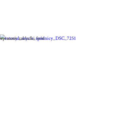
upinamy zakładki 5cm