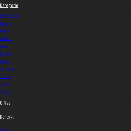
Kategorie
Bez kategorii
Dodatki
Dzieci
Fashion
Filmy
Kolekcje
Podróże
Stylizacje
Sztuka
Trendy
Tutorial
O Nas
Kontakt