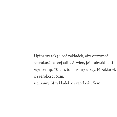
Upinamy taką ilość zakładek, aby otrzymać
szerokość naszej talii. A więc, jeśli obwód talii
wynosi np. 70 cm, to musimy upiąć 14 zakładek
o szerokości 5cm.
upinamy 14 zakładek o szerokości 5cm