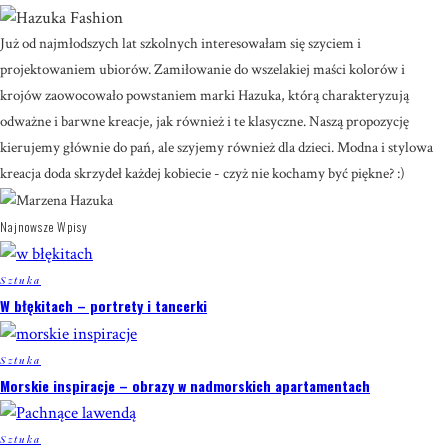
Już od najmłodszych lat szkolnych interesowałam się szyciem i
projektowaniem ubiorów. Zamiłowanie do wszelakiej maści kolorów i
krojów zaowocowało powstaniem marki Hazuka, którą charakteryzują
odważne i barwne kreacje, jak również i te klasyczne. Naszą propozycję
kierujemy głównie do pań, ale szyjemy również dla dzieci. Modna i stylowa
kreacja doda skrzydeł każdej kobiecie - czyż nie kochamy być piękne? :)
Najnowsze Wpisy
Sztuka
W błękitach – portrety i tancerki
Sztuka
Morskie inspiracje – obrazy w nadmorskich apartamentach
Sztuka