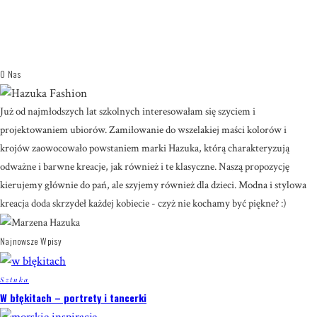
O Nas
Już od najmłodszych lat szkolnych interesowałam się szyciem i
projektowaniem ubiorów. Zamiłowanie do wszelakiej maści kolorów i
krojów zaowocowało powstaniem marki Hazuka, którą charakteryzują
odważne i barwne kreacje, jak również i te klasyczne. Naszą propozycję
kierujemy głównie do pań, ale szyjemy również dla dzieci. Modna i stylowa
kreacja doda skrzydeł każdej kobiecie - czyż nie kochamy być piękne? :)
Najnowsze Wpisy
Sztuka
W błękitach – portrety i tancerki