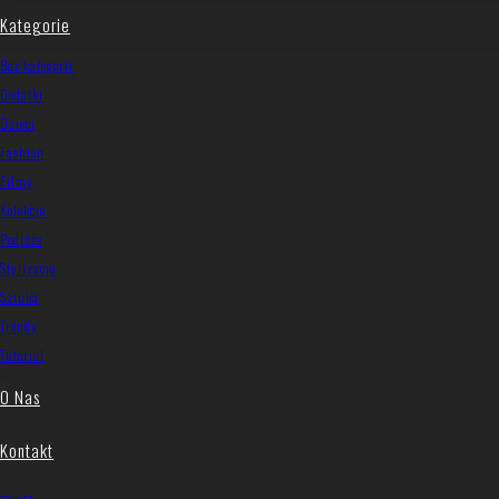
Kategorie
Bez kategorii
Dodatki
Dzieci
Fashion
Filmy
Kolekcje
Podróże
Stylizacje
Sztuka
Trendy
Tutorial
O Nas
Kontakt