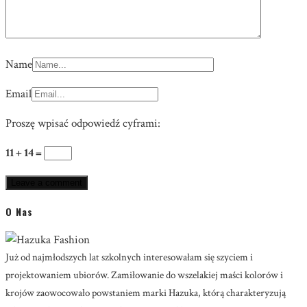
Name
Email
Proszę wpisać odpowiedź cyframi:
11 + 14 =
O Nas
Już od najmłodszych lat szkolnych interesowałam się szyciem i
projektowaniem ubiorów. Zamiłowanie do wszelakiej maści kolorów i
krojów zaowocowało powstaniem marki Hazuka, którą charakteryzują