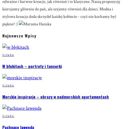
odważne i barwne kreacje, jak również i te klasyczne. Naszą propozycję
kierujemy głównie do pań, ale szyjemy również dla dzieci. Modna i
stylowa kreacja doda skrzydeł każdej kobiecie - czyż nie kochamy być
piękne? :)
Najnowsze Wpisy
Sztuka
W błękitach – portrety i tancerki
Sztuka
Morskie inspiracje – obrazy w nadmorskich apartamentach
Sztuka
Pachnące lawendą