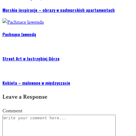
Morskie inspiracje – obrazy w nadmorskich apartamentach
Pachnące lawendą
Street Art w Jastrzębiej Górze
Kobieta – malowane w międzyczasie
Leave a Response
Comment