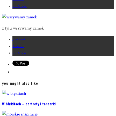
Pinterest
z tyłu wszywamy zamek
facebook
Twitter
Pinterest
you might also like
W błękitach – portrety i tancerki