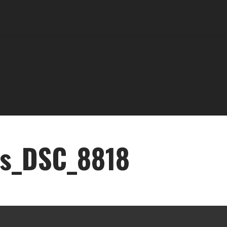
is_DSC_8818