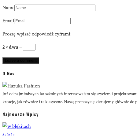
Name
Email
Proszę wpisać odpowiedź cyframi:
2 × dwa =
O Nas
Już od najmłodszych lat szkolnych interesowałam się szyciem i projektow
kreacje, jak również i te klasyczne. Naszą propozycję kierujemy głównie do p
Najnowsze Wpisy
Sztuka