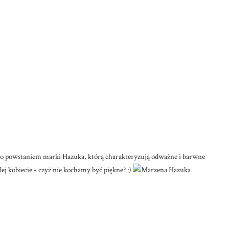
ało powstaniem marki Hazuka, którą charakteryzują odważne i barwne
dej kobiecie - czyż nie kochamy być piękne? :)