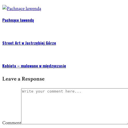
Pachnące lawendą
Street Art w Jastrzębiej Górze
Kobieta – malowane w międzyczasie
Leave a Response
Comment