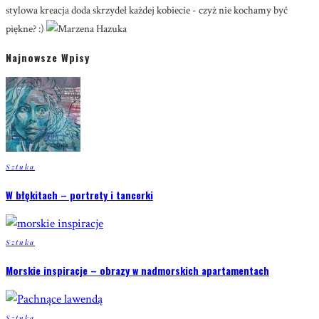
stylowa kreacja doda skrzydeł każdej kobiecie - czyż nie kochamy być
piękne? :)
Najnowsze Wpisy
Sztuka
W błękitach – portrety i tancerki
Sztuka
Morskie inspiracje – obrazy w nadmorskich apartamentach
Sztuka