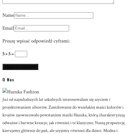
Name
Email
Proszę wpisać odpowiedź cyframi:
5 × 5 =
O Nas
Już od najmłodszych lat szkolnych interesowałam się szyciem i
projektowaniem ubiorów. Zamiłowanie do wszelakiej maści kolorów i
krojów zaowocowało powstaniem marki Hazuka, którą charakteryzują
odważne i barwne kreacje, jak również i te klasyczne. Naszą propozycję
kierujemy głównie do pań, ale szyjemy również dla dzieci. Modna i