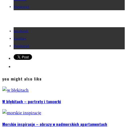
Pinterest
facebook
Twitter
Pinterest
you might also like
W błękitach – portrety i tancerki
Morskie inspiracje – obrazy w nadmorskich apartamentach